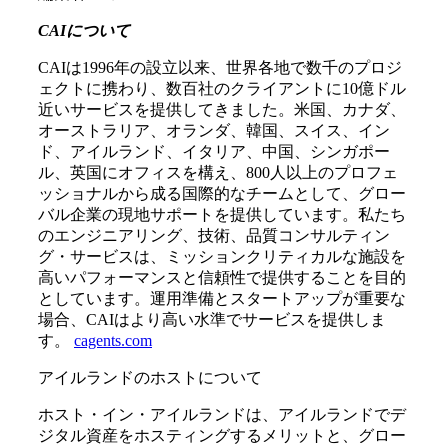
CAIについて
CAIは1996年の設立以来、世界各地で数千のプロジ
ェクトに携わり、数百社のクライアントに10億ドル
近いサービスを提供してきました。米国、カナダ、
オーストラリア、オランダ、韓国、スイス、イン
ド、アイルランド、イタリア、中国、シンガポー
ル、英国にオフィスを構え、800人以上のプロフェ
ッショナルから成る国際的なチームとして、グロー
バル企業の現地サポートを提供しています。私たち
のエンジニアリング、技術、品質コンサルティン
グ・サービスは、ミッションクリティカルな施設を
高いパフォーマンスと信頼性で提供することを目的
としています。運用準備とスタートアップが重要な
場合、CAIはより高い水準でサービスを提供しま
す。
cagents.com
アイルランドのホストについて
ホスト・イン・アイルランドは、アイルランドでデ
ジタル資産をホスティングするメリットと、グロー