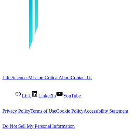
Life Sciences
Mission Critical
About
Contact Us
Link
LinkedIn
YouTube
Privacy Policy
Terms of Use
Cookie Policy
Accessibility Statement
Do Not Sell My Personal Information