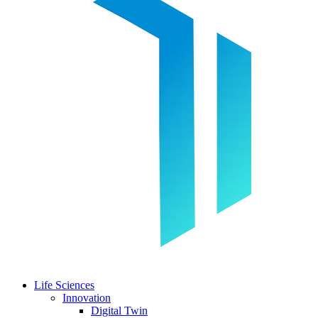
Life Sciences
Innovation
Digital Twin