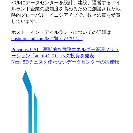
バルにデータセンターを設計、建設、運営するアイ
ルランド企業の認知度を高めるために創設された戦
略的グローバル・イニシアチブで、数々の賞を受賞
しています。
ホスト・イン・アイルランドについての詳細は
hostinireland.comをご覧ください。
.
Previous:
CAI、画期的な危険エネルギー管理ソリュ
ーション「autoLOTO」への投資を発表
Next:
5Dチェスを使わないデータセンターの試運転