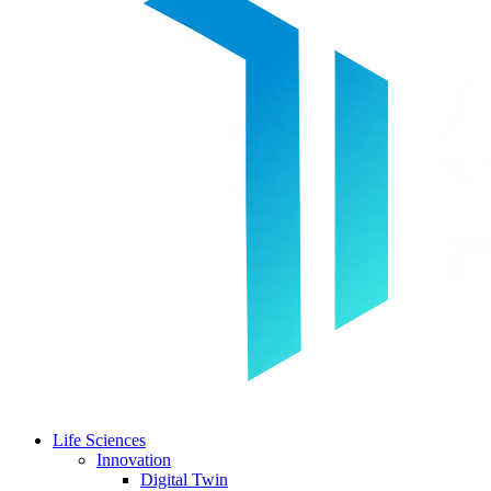
Life Sciences
Innovation
Digital Twin