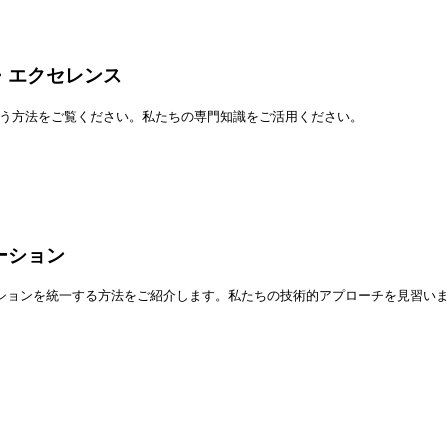
・エクセレンス
行う方法をご覧ください。私たちの専門知識をご活用ください。
ーション
ションを統一する方法をご紹介します。私たちの技術的アプローチを見習い