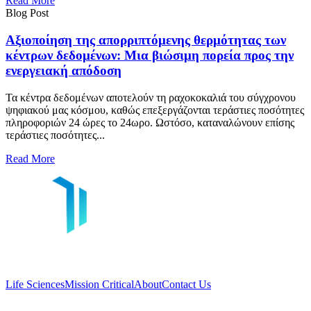
Read More
Blog Post
Αξιοποίηση της απορριπτόμενης θερμότητας των
κέντρων δεδομένων: Μια βιώσιμη πορεία προς την
ενεργειακή απόδοση
Τα κέντρα δεδομένων αποτελούν τη ραχοκοκαλιά του σύγχρονου
ψηφιακού μας κόσμου, καθώς επεξεργάζονται τεράστιες ποσότητες
πληροφοριών 24 ώρες το 24ωρο. Ωστόσο, καταναλώνουν επίσης
τεράστιες ποσότητες...
Read More
Life Sciences
Mission Critical
About
Contact Us