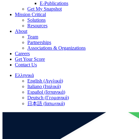
E-Publications
Get My Snapshot
Mission Critical
Solutions
Resources
About
Team
Partnerships
Associations & Organizations
Careers
Get Your Score
Contact Us
Ελληνικά
English
(
Αγγλικά
)
Italiano
(
Ιταλικά
)
Español
(
Ισπανικά
)
Deutsch
(
Γερμανικά
)
日本語
(
Ιαπωνικά
)