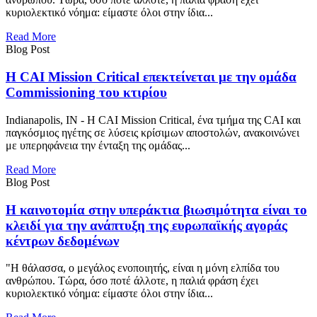
κυριολεκτικό νόημα: είμαστε όλοι στην ίδια...
Read More
Blog Post
Η CAI Mission Critical επεκτείνεται με την ομάδα
Commissioning του κτιρίου
Indianapolis, IN - Η CAI Mission Critical, ένα τμήμα της CAI και
παγκόσμιος ηγέτης σε λύσεις κρίσιμων αποστολών, ανακοινώνει
με υπερηφάνεια την ένταξη της ομάδας...
Read More
Blog Post
Η καινοτομία στην υπεράκτια βιωσιμότητα είναι το
κλειδί για την ανάπτυξη της ευρωπαϊκής αγοράς
κέντρων δεδομένων
"Η θάλασσα, ο μεγάλος ενοποιητής, είναι η μόνη ελπίδα του
ανθρώπου. Τώρα, όσο ποτέ άλλοτε, η παλιά φράση έχει
κυριολεκτικό νόημα: είμαστε όλοι στην ίδια...