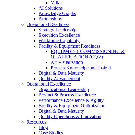
Valkit
AI Solutions
Knowledge Graphs
Partnerships
Operational Readiness
Strategy Leadership
Execution Excellence
Workforce Capability
Facility & Equipment Readiness
EQUIPMENT COMMISSIONING &
QUALIFICATION (CQV)
Air Visualization
Process Knowledge and Insight
Digital & Data Maturity
Quality Advancement
Operational Excellence
Organizational Leadership
Product & Process Excellence
Performance Excellence & Agility
Facility & Equipment Optimization
Digital & Data Maturity
Quality Operations & Innovation
Resources
Blog
Case Studies