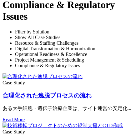
Compliance & Regulatory
Issues
Filter by Solution
Show All Case Studies
Resource & Staffing Challenges
Digital Transformation & Harmonization
Operational Readiness & Excellence
Project Management & Scheduling
Compliance & Regulatory Issues
Case Study
合理化された逸脱プロセスの流れ
ある大手細胞・遺伝子治療企業は、サイト運営の安定化...
Read More
Case Study