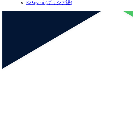
Ελληνικά
(
ギリシア語
)