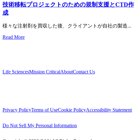
技術移転プロジェクトのための規制支援とCTD作
成
様々な注射剤を買収した後、クライアントが自社の製造...
Read More
Life Sciences
Mission Critical
About
Contact Us
Link
LinkedIn
YouTube
Privacy Policy
Terms of Use
Cookie Policy
Accessibility Statement
Do Not Sell My Personal Information