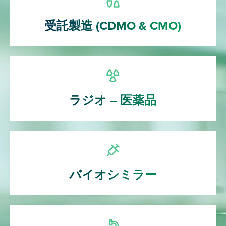
受託製造 (CDMO & CMO)
ラジオ – 医薬品
バイオシミラー