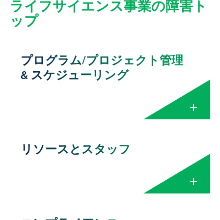
ライフサイエンス事業の障害ト
ップ
プログラム/プロジェクト管理
& スケジューリング
×
リソースとスタッフ
プログラム／プロジェク
ト管理＆スケジューリン
グ
プログラムとプロジェクトの両方を管理
×
し、スケジューリングすることは、厳しい