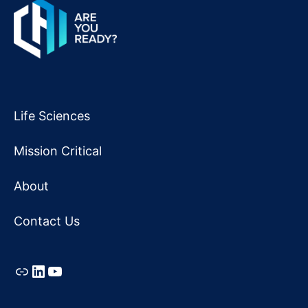
Life Sciences
Mission Critical
About
Contact Us
Link
LinkedIn
YouTube