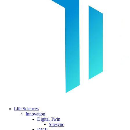
Life Sciences
Innovation
Digital Twin
Sitesync
DVT