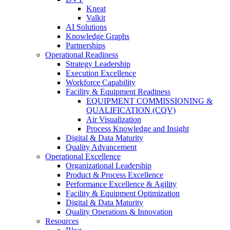
Kneat
Valkit
AI Solutions
Knowledge Graphs
Partnerships
Operational Readiness
Strategy Leadership
Execution Excellence
Workforce Capability
Facility & Equipment Readiness
EQUIPMENT COMMISSIONING &
QUALIFICATION (CQV)
Air Visualization
Process Knowledge and Insight
Digital & Data Maturity
Quality Advancement
Operational Excellence
Organizational Leadership
Product & Process Excellence
Performance Excellence & Agility
Facility & Equipment Optimization
Digital & Data Maturity
Quality Operations & Innovation
Resources