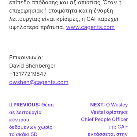
επίπεδο απόδοσης και αξιοπιστίας. Όταν η
επιχειρησιακή ετοιμότητα και η έναρξη
λειτουργίας είναι κρίσιμες, η CAI παρέχει
υψηλότερα πρότυπα.
www.cagents.com
Επικοινωνία:
David Shenberger
+13177219847
dwshen@cagents.com
PREVIOUS:
Θέση
NEXT:
Ο Wesley
Vestal ορίστηκε
σε λειτουργία
Chief People Officer
κέντρου
της CAI-
δεδομένων χωρίς
εντάσσεται στην
το σκάκι 5D