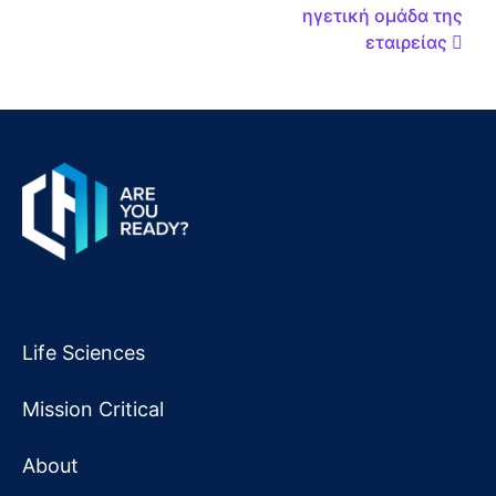
ηγετική ομάδα της
εταιρείας
Life Sciences
Mission Critical
About