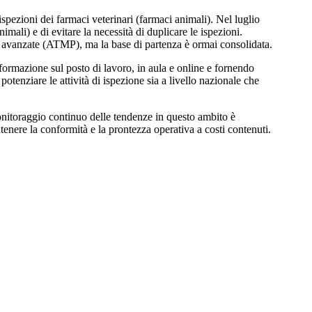
ezioni dei farmaci veterinari (farmaci animali). Nel luglio
li) e di evitare la necessità di duplicare le ispezioni.
ie avanzate (ATMP), ma la base di partenza è ormai consolidata.
formazione sul posto di lavoro, in aula e online e fornendo
otenziare le attività di ispezione sia a livello nazionale che
monitoraggio continuo delle tendenze in questo ambito è
tenere la conformità e la prontezza operativa a costi contenuti.