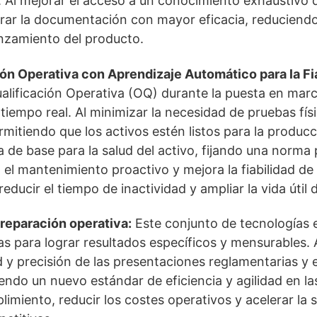
Al mejorar el acceso a un conocimiento exhaustivo d
rar la documentación con mayor eficacia, reduciendo
anzamiento del producto.
ón Operativa con Aprendizaje Automático para la Fia
alificación Operativa (OQ) durante la puesta en marc
tiempo real. Al minimizar la necesidad de pruebas fís
rmitiendo que los activos estén listos para la produ
e base para la salud del activo, fijando una norma par
 el mantenimiento proactivo y mejora la fiabilidad de
educir el tiempo de inactividad y ampliar la vida útil d
preparación operativa:
Este conjunto de tecnologías 
 para lograr resultados específicos y mensurables. A
d y precisión de las presentaciones reglamentarias y 
itiendo un nuevo estándar de eficiencia y agilidad en 
imiento, reducir los costes operativos y acelerar la 