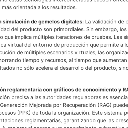
 más orientada a los resultados.
la simulación de gemelos digitales:
La validación de p
lidad del producto son primordiales. Sin embargo, los
o que implica múltiples iteraciones de pruebas. Las 
ica virtual del entorno de producción que permite a 
jecución de múltiples escenarios virtuales, las organi
ahorrando tiempo y recursos, al tiempo que aumentan l
tados no sólo acelera el desarrollo del producto, sin
ión reglamentaria con gráficos de conocimiento y 
ión precisa a las autoridades reguladoras es esencia
Generación Mejorada por Recuperación (RAG) pueden
cesos (PPK) de toda la organización. Este sistema pu
entaciones reglamentarias, garantizando que las pre