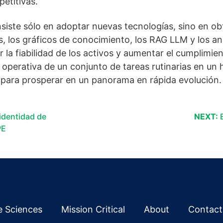
etitivas.
nsiste sólo en adoptar nuevas tecnologías, sino en o
, los gráficos de conocimiento, los RAG LLM y los aná
 la fiabilidad de los activos y aumentar el cumplimi
operativa de un conjunto de tareas rutinarias en un h
 para prosperar en un panorama en rápida evolución.
identidad de
NEXT:
PE
fe Sciences
Mission Critical
About
Contact