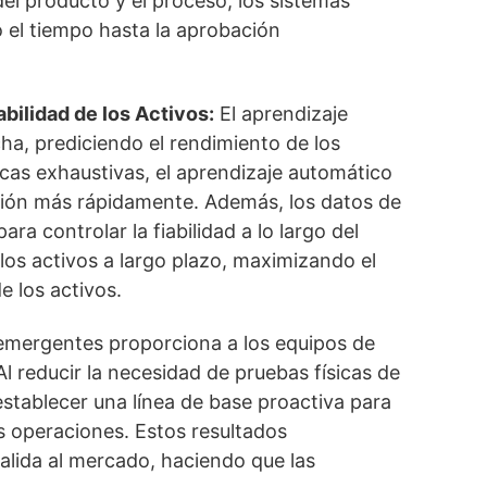
el producto y el proceso, los sistemas
 el tiempo hasta la aprobación
bilidad de los Activos:
El aprendizaje
ha, prediciendo el rendimiento de los
icas exhaustivas, el aprendizaje automático
cción más rápidamente. Además, los datos de
a controlar la fiabilidad a lo largo del
 los activos a largo plazo, maximizando el
e los activos.
emergentes proporciona a los equipos de
l reducir la necesidad de pruebas físicas de
establecer una línea de base proactiva para
las operaciones. Estos resultados
salida al mercado, haciendo que las