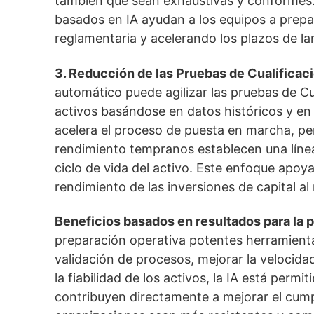
también que sean exhaustivas y conformes. 
basados en IA ayudan a los equipos a prepa
reglamentaria y acelerando los plazos de l
3. Reducción de las Pruebas de Cualificaci
automático puede agilizar las pruebas de Cu
activos basándose en datos históricos y en 
acelera el proceso de puesta en marcha, pe
rendimiento tempranos establecen una línea d
ciclo de vida del activo. Este enfoque apoya
rendimiento de las inversiones de capital al r
Beneficios basados en resultados para la 
preparación operativa potentes herramientas
validación de procesos, mejorar la velocida
la fiabilidad de los activos, la IA está perm
contribuyen directamente a mejorar el cumpl