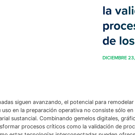
la val
proce
de los
DICIEMBRE 23
onadas siguen avanzando, el potencial para remodelar
u uso en la preparación operativa no consiste sólo en 
arial sustancial. Combinando gemelos digitales, gráf
nsformar procesos críticos como la validación de proc
cómo estas tecnologías interconectadas pueden ofrece