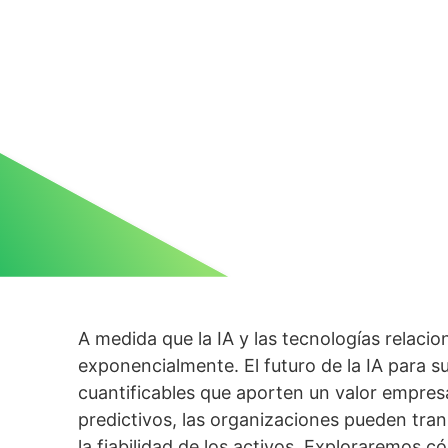
A medida que la IA y las tecnologías relaci
exponencialmente. El futuro de la IA para s
cuantificables que aporten un valor empres
predictivos, las organizaciones pueden tra
la fiabilidad de los activos. Exploraremos 