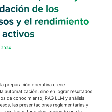
idación de los
sos y el rendimiento
 activos
, 2024
 la preparación operativa crece
la automatización, sino en lograr resultados
icos de conocimiento, RAG LLM y análisis
esos, las presentaciones reglamentarias y
r resultados tangibles, haciendo que la