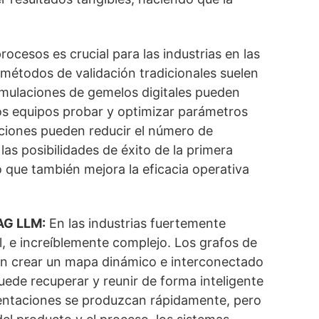
rocesos es crucial para las industrias en las
 métodos de validación tradicionales suelen
simulaciones de gemelos digitales pueden
los equipos probar y optimizar parámetros
zaciones pueden reducir el número de
as posibilidades de éxito de la primera
o que también mejora la eficacia operativa
RAG LLM:
En las industrias fuertemente
l, e increíblemente complejo. Los grafos de
 crear un mapa dinámico e interconectado
ede recuperar y reunir de forma inteligente
sentaciones se produzcan rápidamente, pero