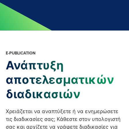
ΚΑΤΗΓΟΡΊΑ:
E-PUBLICATION
ΠΑΡΑΓΩΓΉ
Ανάπτυξη
ΒΙΟΤΕΧΝΟΛΟΓΊΑΣ
αποτελεσματικών
διαδικασιών
Χρειάζεται να αναπτύξετε ή να ενημερώσετε
τις διαδικασίες σας; Κάθεστε στον υπολογιστή
σας και αρχίζετε να γράφετε διαδικασίες για