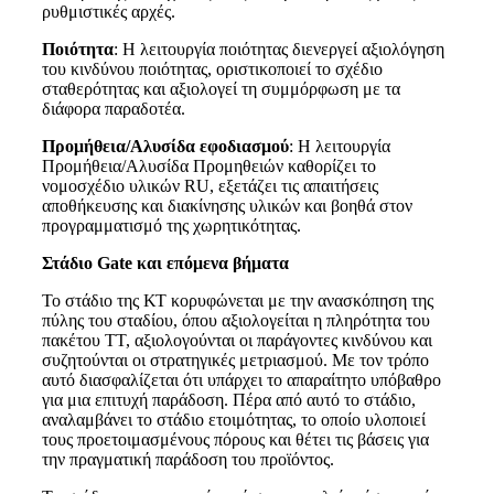
ρυθμιστικές αρχές.
Ποιότητα
: Η λειτουργία ποιότητας διενεργεί αξιολόγηση
του κινδύνου ποιότητας, οριστικοποιεί το σχέδιο
σταθερότητας και αξιολογεί τη συμμόρφωση με τα
διάφορα παραδοτέα.
Προμήθεια/Αλυσίδα εφοδιασμού
: Η λειτουργία
Προμήθεια/Αλυσίδα Προμηθειών καθορίζει το
νομοσχέδιο υλικών RU, εξετάζει τις απαιτήσεις
αποθήκευσης και διακίνησης υλικών και βοηθά στον
προγραμματισμό της χωρητικότητας.
Στάδιο Gate και επόμενα βήματα
Το στάδιο της ΚΤ κορυφώνεται με την ανασκόπηση της
πύλης του σταδίου, όπου αξιολογείται η πληρότητα του
πακέτου ΤΤ, αξιολογούνται οι παράγοντες κινδύνου και
συζητούνται οι στρατηγικές μετριασμού. Με τον τρόπο
αυτό διασφαλίζεται ότι υπάρχει το απαραίτητο υπόβαθρο
για μια επιτυχή παράδοση. Πέρα από αυτό το στάδιο,
αναλαμβάνει το στάδιο ετοιμότητας, το οποίο υλοποιεί
τους προετοιμασμένους πόρους και θέτει τις βάσεις για
την πραγματική παράδοση του προϊόντος.