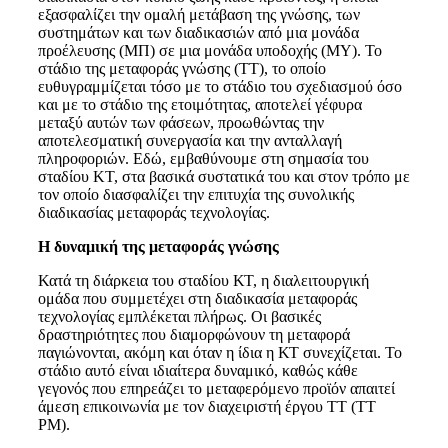
εξασφαλίζει την ομαλή μετάβαση της γνώσης, των
συστημάτων και των διαδικασιών από μια μονάδα
προέλευσης (ΜΠ) σε μια μονάδα υποδοχής (ΜΥ). Το
στάδιο της μεταφοράς γνώσης (ΤΤ), το οποίο
ευθυγραμμίζεται τόσο με το στάδιο του σχεδιασμού όσο
και με το στάδιο της ετοιμότητας, αποτελεί γέφυρα
μεταξύ αυτών των φάσεων, προωθώντας την
αποτελεσματική συνεργασία και την ανταλλαγή
πληροφοριών. Εδώ, εμβαθύνουμε στη σημασία του
σταδίου KT, στα βασικά συστατικά του και στον τρόπο με
τον οποίο διασφαλίζει την επιτυχία της συνολικής
διαδικασίας μεταφοράς τεχνολογίας.
Η δυναμική της μεταφοράς γνώσης
Κατά τη διάρκεια του σταδίου ΚΤ, η διαλειτουργική
ομάδα που συμμετέχει στη διαδικασία μεταφοράς
τεχνολογίας εμπλέκεται πλήρως. Οι βασικές
δραστηριότητες που διαμορφώνουν τη μεταφορά
παγιώνονται, ακόμη και όταν η ίδια η ΚΤ συνεχίζεται. Το
στάδιο αυτό είναι ιδιαίτερα δυναμικό, καθώς κάθε
γεγονός που επηρεάζει το μεταφερόμενο προϊόν απαιτεί
άμεση επικοινωνία με τον διαχειριστή έργου ΤΤ (TT
PM).