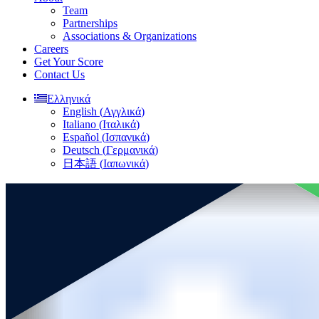
Team
Partnerships
Associations & Organizations
Careers
Get Your Score
Contact Us
Ελληνικά
English
(
Αγγλικά
)
Italiano
(
Ιταλικά
)
Español
(
Ισπανικά
)
Deutsch
(
Γερμανικά
)
日本語
(
Ιαπωνικά
)