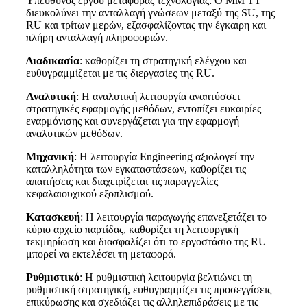
Υπεύθυνος έργου μεταφοράς τεχνολογίας: Ο ΜΜ ΤΤ
διευκολύνει την ανταλλαγή γνώσεων μεταξύ της SU, της
RU και τρίτων μερών, εξασφαλίζοντας την έγκαιρη και
πλήρη ανταλλαγή πληροφοριών.
Διαδικασία
: καθορίζει τη στρατηγική ελέγχου και
ευθυγραμμίζεται με τις διεργασίες της RU.
Αναλυτική
: Η αναλυτική λειτουργία αναπτύσσει
στρατηγικές εφαρμογής μεθόδων, εντοπίζει ευκαιρίες
εναρμόνισης και συνεργάζεται για την εφαρμογή
αναλυτικών μεθόδων.
Μηχανική
: Η λειτουργία Engineering αξιολογεί την
καταλληλότητα των εγκαταστάσεων, καθορίζει τις
απαιτήσεις και διαχειρίζεται τις παραγγελίες
κεφαλαιουχικού εξοπλισμού.
Κατασκευή
: Η λειτουργία παραγωγής επανεξετάζει το
κύριο αρχείο παρτίδας, καθορίζει τη λειτουργική
τεκμηρίωση και διασφαλίζει ότι το εργοστάσιο της RU
μπορεί να εκτελέσει τη μεταφορά.
Ρυθμιστικό
: Η ρυθμιστική λειτουργία βελτιώνει τη
ρυθμιστική στρατηγική, ευθυγραμμίζει τις προσεγγίσεις
επικύρωσης και σχεδιάζει τις αλληλεπιδράσεις με τις