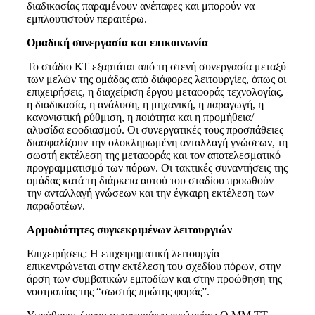
διαδικασίας παραμένουν ανέπαφες και μπορούν να
εμπλουτιστούν περαιτέρω.
Ομαδική συνεργασία και επικοινωνία
Το στάδιο ΚΤ εξαρτάται από τη στενή συνεργασία μεταξύ
των μελών της ομάδας από διάφορες λειτουργίες, όπως οι
επιχειρήσεις, η διαχείριση έργου μεταφοράς τεχνολογίας,
η διαδικασία, η ανάλυση, η μηχανική, η παραγωγή, η
κανονιστική ρύθμιση, η ποιότητα και η προμήθεια/
αλυσίδα εφοδιασμού. Οι συνεργατικές τους προσπάθειες
διασφαλίζουν την ολοκληρωμένη ανταλλαγή γνώσεων, τη
σωστή εκτέλεση της μεταφοράς και τον αποτελεσματικό
προγραμματισμό των πόρων. Οι τακτικές συναντήσεις της
ομάδας κατά τη διάρκεια αυτού του σταδίου προωθούν
την ανταλλαγή γνώσεων και την έγκαιρη εκτέλεση των
παραδοτέων.
Αρμοδιότητες συγκεκριμένων λειτουργιών
Επιχειρήσεις: Η επιχειρηματική λειτουργία
επικεντρώνεται στην εκτέλεση του σχεδίου πόρων, στην
άρση των συμβατικών εμποδίων και στην προώθηση της
νοοτροπίας της “σωστής πρώτης φοράς”.