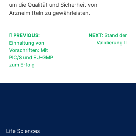
um die Qualität und Sicherheit von
Arzneimitteln zu gewährleisten.
PREVIOUS:
NEXT:
Stand der
Validierung
Einhaltung von
Vorschriften: Mit
PIC/S und EU-GMP
zum Erfolg
Life Sciences