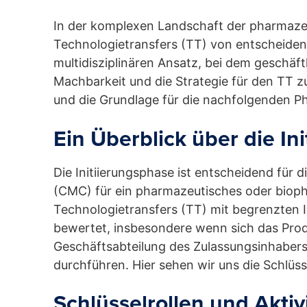
In der komplexen Landschaft der pharmaze
Technologietransfers (TT) von entscheidend
multidisziplinären Ansatz, bei dem geschäf
Machbarkeit und die Strategie für den TT z
und die Grundlage für die nachfolgenden P
Ein Überblick über die In
Die Initiierungsphase ist entscheidend für 
(CMC) für ein pharmazeutisches oder biopha
Technologietransfers (TT) mit begrenzten 
bewertet, insbesondere wenn sich das Produ
Geschäftsabteilung des Zulassungsinhabers
durchführen. Hier sehen wir uns die Schlüs
Schlüsselrollen und Aktiv