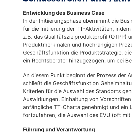
Entwicklung des Business Case
In der Initiierungsphase übernimmt die Bus
für die Initiierung der TT-Aktivitäten, ind
z.B. das Qualitätszielproduktprofil (QTPP) 
Produktmerkmalen und hochrangigen Proze
Geschäftsfunktion die Produktstrategie, di
ein Rechtsberater hinzugezogen, um bei Bed
An diesem Punkt beginnt der Prozess der A
schließt die Geschäftsfunktion Geheimhalt
Kriterien für die Auswahl des Standorts geh
Auswirkungen, Einhaltung von Vorschriften 
anfängliche TT-Charta genehmigt und ein L
fortzufahren, die Auswahl des EVU (oft mi
Führung und Verantwortung