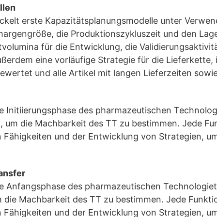
llen
ickelt erste Kapazitätsplanungsmodelle unter Verwe
Chargengröße, die Produktionszykluszeit und den Lag
tvolumina für die Entwicklung, die Validierungsaktiv
ßerdem eine vorläufige Strategie für die Lieferkette,
tet und alle Artikel mit langen Lieferzeiten sowie sp
e Initiierungsphase des pharmazeutischen Technologi
um die Machbarkeit des TT zu bestimmen. Jede Funkti
 Fähigkeiten und der Entwicklung von Strategien, um
ansfer
e Anfangsphase des pharmazeutischen Technologietra
ie Machbarkeit des TT zu bestimmen. Jede Funktion s
 Fähigkeiten und der Entwicklung von Strategien, um