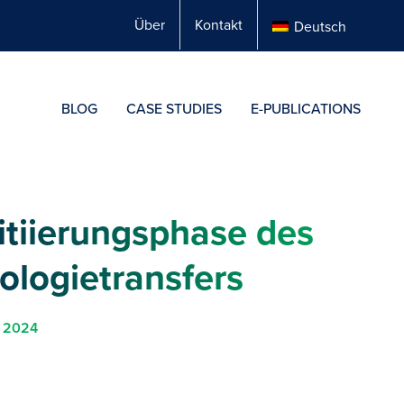
Über
Kontakt
Deutsch
BLOG
CASE STUDIES
E-PUBLICATIONS
nitiierungsphase des
ologietransfers
 2024