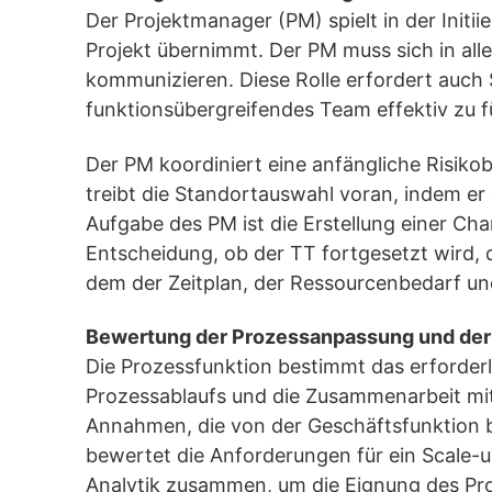
Der Projektmanager (PM) spielt in der Init
Projekt übernimmt. Der PM muss sich in al
kommunizieren. Diese Rolle erfordert auch 
funktionsübergreifendes Team effektiv zu f
Der PM koordiniert eine anfängliche Risi
treibt die Standortauswahl voran, indem e
Aufgabe des PM ist die Erstellung einer Ch
Entscheidung, ob der TT fortgesetzt wird, 
dem der Zeitplan, der Ressourcenbedarf u
Bewertung der Prozessanpassung und de
Die Prozessfunktion bestimmt das erforder
Prozessablaufs und die Zusammenarbeit mit
Annahmen, die von der Geschäftsfunktion b
bewertet die Anforderungen für ein Scale-
Analytik zusammen, um die Eignung des Proz