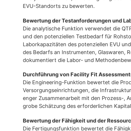
EVU-Standorts zu bewerten.
Bewertung der Testanforderungen und La
Die analytische Funktion verwendet die QT
und den potenziellen Testbedarf für Rohs
Laborkapazitäten des potenziellen EVU und 
des Bedarfs an Instrumenten, Glaswaren, R
dokumentiert die Labor- und Methodenbewer
Durchführung von Facility Fit Assessment
Die Engineering-Funktion bewertet die Produ
Versorgungseinrichtungen, die Infrastruktu
enger Zusammenarbeit mit den Prozess-, An
grobe Schätzung des erforderlichen Kapit
Bewertung der Fähigkeit und der Ressource
Die Fertigungsfunktion bewertet die Fähigk