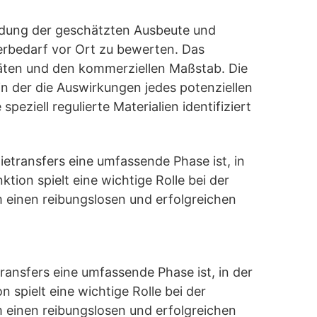
ndung der geschätzten Ausbeute und
erbedarf vor Ort zu bewerten. Das
itäten und den kommerziellen Maßstab. Die
 in der die Auswirkungen jedes potenziellen
eziell regulierte Materialien identifiziert
etransfers eine umfassende Phase ist, in
on spielt eine wichtige Rolle bei der
 einen reibungslosen und erfolgreichen
nsfers eine umfassende Phase ist, in der
pielt eine wichtige Rolle bei der
 einen reibungslosen und erfolgreichen