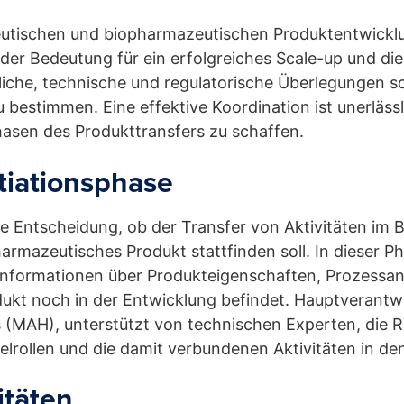
utischen und biopharmazeutischen Produktentwicklu
er Bedeutung für ein erfolgreiches Scale-up und die 
tliche, technische und regulatorische Überlegungen 
u bestimmen. Eine effektive Koordination ist unerläs
hasen des Produkttransfers zu schaffen.
itiationsphase
die Entscheidung, ob der Transfer von Aktivitäten im 
rmazeutisches Produkt stattfinden soll. In dieser P
Informationen über Produkteigenschaften, Prozessan
kt noch in der Entwicklung befindet. Hauptverantwort
 (MAH), unterstützt von technischen Experten, die
selrollen und die damit verbundenen Aktivitäten in d
itäten