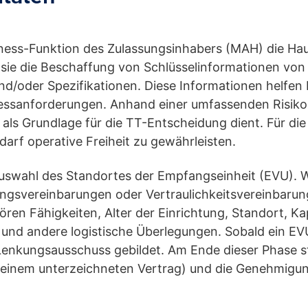
iness-Funktion des Zulassungsinhabers (MAH) die Haup
em sie die Beschaffung von Schlüsselinformationen von
und/oder Spezifikationen. Diese Informationen helfen b
ssanforderungen. Anhand einer umfassenden Risiko
e als Grundlage für die TT-Entscheidung dient. Für d
arf operative Freiheit zu gewährleisten.
uswahl des Standortes der Empfangseinheit (EVU). W
ungsvereinbarungen oder Vertraulichkeitsvereinbarun
ören Fähigkeiten, Alter der Einrichtung, Standort, Ka
und andere logistische Überlegungen. Sobald ein EVU
enkungsausschuss gebildet. Am Ende dieser Phase s
t einem unterzeichneten Vertrag) und die Genehmigun