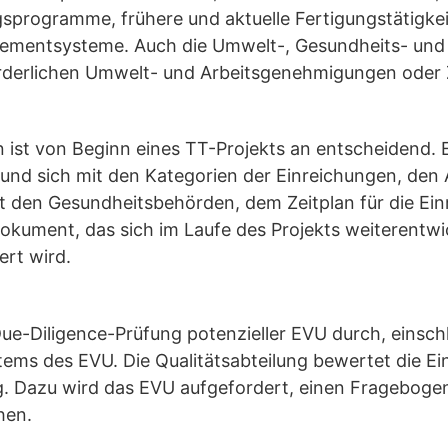
ngsprogramme, frühere und aktuelle Fertigungstätigkeit
mentsysteme. Auch die Umwelt-, Gesundheits- und S
derlichen Umwelt- und Arbeitsgenehmigungen oder Z
 ist von Beginn eines TT-Projekts an entscheidend. E
st und sich mit den Kategorien der Einreichungen, d
 den Gesundheitsbehörden, dem Zeitplan für die Ein
 Dokument, das sich im Laufe des Projekts weiterentwi
ert wird.
ue-Diligence-Prüfung potenzieller EVU durch, einschl
stems des EVU. Die Qualitätsabteilung bewertet die 
ung. Dazu wird das EVU aufgefordert, einen Fragebog
hen.