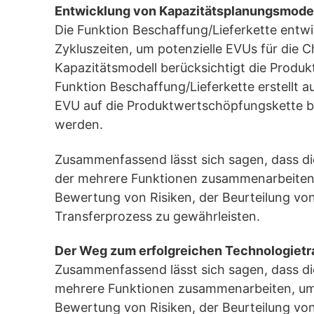
Entwicklung von Kapazitätsplanungsmode
Die Funktion Beschaffung/Lieferkette entw
Zykluszeiten, um potenzielle EVUs für die 
Kapazitätsmodell berücksichtigt die Produk
Funktion Beschaffung/Lieferkette erstellt au
EVU auf die Produktwertschöpfungskette bewer
werden.
Zusammenfassend lässt sich sagen, dass di
der mehrere Funktionen zusammenarbeiten, 
Bewertung von Risiken, der Beurteilung von
Transferprozess zu gewährleisten.
Der Weg zum erfolgreichen Technologietr
Zusammenfassend lässt sich sagen, dass di
mehrere Funktionen zusammenarbeiten, um d
Bewertung von Risiken, der Beurteilung von