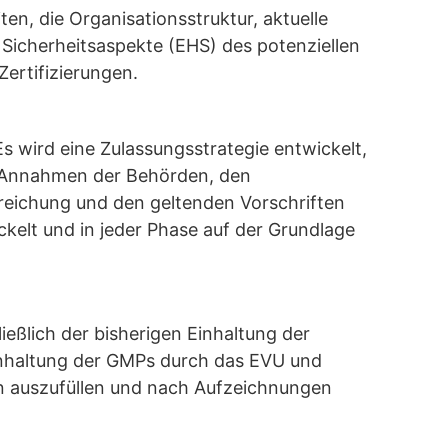
en, die Organisationsstruktur, aktuelle
icherheitsaspekte (EHS) des potenziellen
ertifizierungen.
s wird eine Zulassungsstrategie entwickelt,
en Annahmen der Behörden, den
reichung und den geltenden Vorschriften
ckelt und in jeder Phase auf der Grundlage
ießlich der bisherigen Einhaltung der
Einhaltung der GMPs durch das EVU und
en auszufüllen und nach Aufzeichnungen