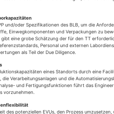
borkapazitäten
PP und/oder Spezifikationen des BLB, um die Anford
toffe, Einwegkomponenten und Verpackungen zu bewer
gibt eine grobe Schätzung der für den TT erforderli
eferenzstandards, Personal und externen Labordienst
tungen als Teil der Due Diligence.
s
ktionskapazitäten eines Standorts durch eine Facilit
r, die Verarbeitungsanlagen und die Automatisierungs
alyse- und Fertigungsfunktionen führt das Engineer
als vorzunehmen.
nflexibilität
eit des potenziellen EVUs, den Prozess umzusetzen, u