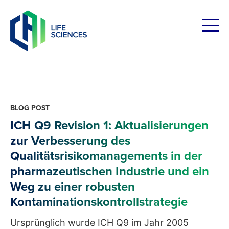
Skip
to
content
BLOG POST
ICH Q9 Revision 1: Aktualisierungen
zur Verbesserung des
Qualitätsrisikomanagements in der
pharmazeutischen Industrie und ein
Weg zu einer robusten
Kontaminationskontrollstrategie
Ursprünglich wurde ICH Q9 im Jahr 2005