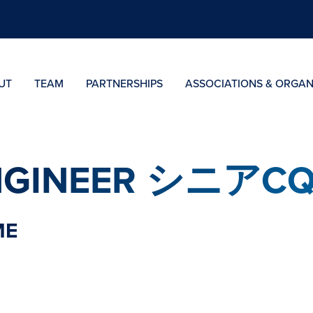
UT
TEAM
PARTNERSHIPS
ASSOCIATIONS & ORGAN
 ENGINEER シニ
ME