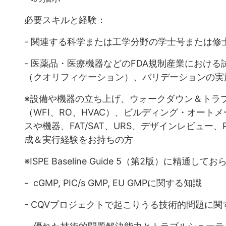
必要スキルと経験：
- 関連する科学または工学分野の学士号または修
- 医薬品・医療機器などのFDA規制産業におけ
（クオリフィケーション）、バリデーションの実施
※設備や機器の立ち上げ、ウォークダウン＆トラ
（WFI、RO、HVAC）、ビルディング・オー
スや機器、FAT/SAT、URS、デザインレビュー、P
成＆実行経験をお持ちの方
※ISPE Baseline Guide 5（第2版）に精通
- cGMP, PIC/s GMP, EU GMPに関する知識
- CQVプロジェクトで起こりうる技術的問題に関