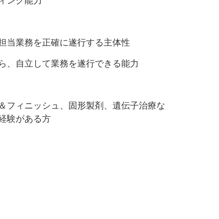
ィング能力
に担当業務を正確に遂行する主体性
がら、自立して業務を遂行できる能力
ル＆フィニッシュ、固形製剤、遺伝子治療な
経験がある方