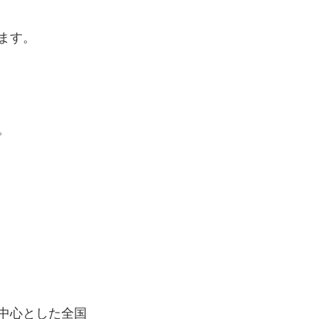
ます。
。
中心とした全国