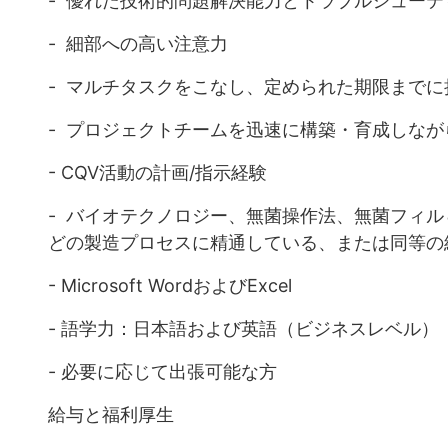
- 優れた技術的問題解決能力とトラブルシューテ
- 細部への高い注意力
- マルチタスクをこなし、定められた期限まで
- プロジェクトチームを迅速に構築・育成しな
- CQV活動の計画/指示経験
- バイオテクノロジー、無菌操作法、無菌フィ
どの製造プロセスに精通している、または同等の
- Microsoft WordおよびExcel
- 語学力：日本語および英語（ビジネスレベル）
- 必要に応じて出張可能な方
給与と福利厚生