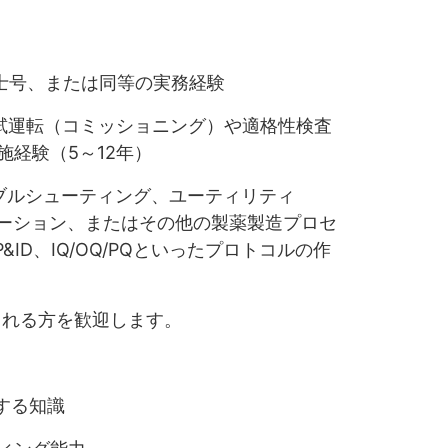
士号、または同等の実務経験
る試運転（コミッショニング）や適格性検査
経験（5～12年）
ブルシューティング、ユーティリティ
トメーション、またはその他の製薬製造プロセ
&ID、IQ/OQ/PQといったプロトコルの作
しておられる方を歓迎します。
する知識