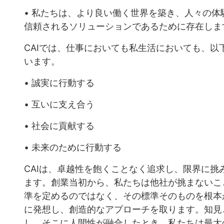
• 私たちは、より良い働く世界を築き、人々の
信頼されるソリューションであるために存在しま
CAIでは、仕事においても私生活においても、
います。
• 誠実に行動する
• 互いに支え合う
• 社会に貢献する
• 未来のために行動する
CAIは、卓越性を飽くことなく追求し、限界に
ます。創業当初から、私たちは他社が挑まないこ
準を定めるのではなく、その標準そのものを根本
に発想し、創造的なアプローチを取ります。知見
し、そこに人間性が融合したとき、私たちは最大