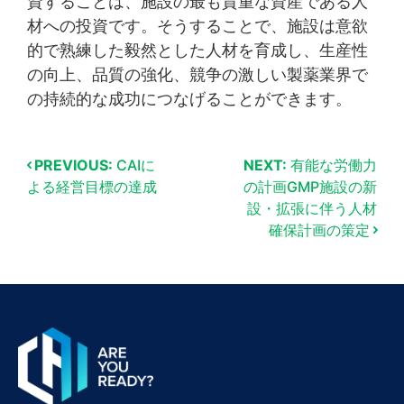
資することは、施設の最も貴重な資産である人
材への投資です。そうすることで、施設は意欲
的で熟練した毅然とした人材を育成し、生産性
の向上、品質の強化、競争の激しい製薬業界で
の持続的な成功につなげることができます。
PREVIOUS:
CAIに
NEXT:
有能な労働力
よる経営目標の達成
の計画GMP施設の新
設・拡張に伴う人材
確保計画の策定