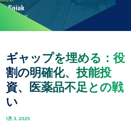
ギャップを埋める：役
割の明確化、技能投
資、医薬品不足との戦
い
1月 3, 2025