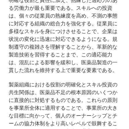
明確な役割と責任に加え、熟練した適応力のあ
る労働力が最も重要である。スキルへの投資
は、個々の従業員の熟練度を高め、不測の事態
に対応する組織の総合力を強化する。従業員に
多様なスキルを身につけさせることで、企業は
状況の変化に迅速に対応できるようになる。規
制遵守の複雑さを理解することから、革新的な
製造技術を習得することまで、この適応能力
は、混乱による影響を緩和し、医薬品製造の一
貫した流れを維持する上で重要な要素である。
製薬組織における役割の明確化とスキル投資の
共生関係は、医薬品不足の根本原因のいくつか
に直接的に対処するものである。これらの原則
を事業所全体に適用することで、事業所の大き
な目標に向かって、個人のオーナーシップとチ
ームの協力体制をより高いレベルで鼓舞するこ