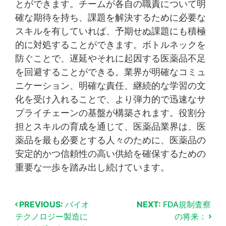
とができます。チームが各自の職責について明
確な期待を持ち、課題を解決するために必要な
スキルを有していれば、予期せぬ課題にも積極
的に対処することができます。ボトルネックを
防ぐことで、遅延やそれに起因する医薬品不足
を回避することができる。業界が明確なコミュ
ニケーション、明確な責任、継続的な学習の文
化を受け入れることで、より弾力的で迅速なサ
プライチェーンの基盤が構築されます。役割分
担とスキルの育成を通じて、医薬品業界は、医
薬品を最も必要とする人々のために、医薬品の
安定的かつ信頼性の高い供給を確保するための
重要な一歩を踏み出し続けています。
PREVIOUS:
バイオ
NEXT:
FDA規制査察
テクノロジー製造に
の将来：