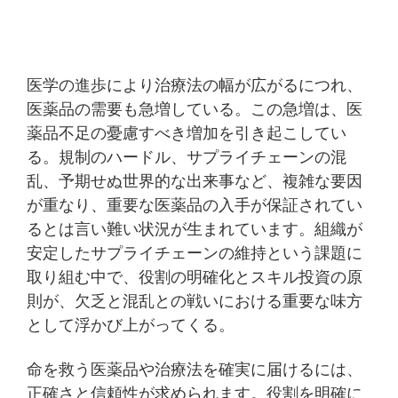
医学の進歩により治療法の幅が広がるにつれ、
医薬品の需要も急増している。この急増は、医
薬品不足の憂慮すべき増加を引き起こしてい
る。規制のハードル、サプライチェーンの混
乱、予期せぬ世界的な出来事など、複雑な要因
が重なり、重要な医薬品の入手が保証されてい
るとは言い難い状況が生まれています。組織が
安定したサプライチェーンの維持という課題に
取り組む中で、役割の明確化とスキル投資の原
則が、欠乏と混乱との戦いにおける重要な味方
として浮かび上がってくる。
命を救う医薬品や治療法を確実に届けるには、
正確さと信頼性が求められます。役割を明確に